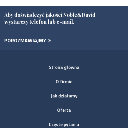
Aby doświadczyć jakości Noble
David
&
wystarczy telefon lub e-mail.
POROZMAWIAJMY
Strona główna
O firmie
Jak działamy
Oferta
Częste pytania