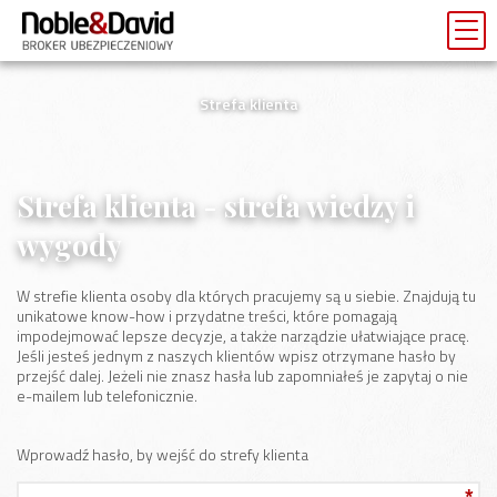
Strefa klienta
Strefa klienta - strefa wiedzy i
wygody
W strefie klienta osoby dla których pracujemy są u siebie. Znajdują tu
unikatowe know-how i przydatne treści, które pomagają
impodejmować lepsze decyzje, a także narządzie ułatwiające pracę.
Jeśli jesteś jednym z naszych klientów wpisz otrzymane hasło by
przejść dalej. Jeżeli nie znasz hasła lub zapomniałeś je zapytaj o nie
e-mailem lub telefonicznie.
Wprowadź hasło, by wejść do strefy klienta